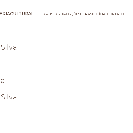
ERIA
CULTURAL
ARTISTAS
EXPOSIÇÕES
FEIRAS
NOTÍCIAS
CONTATO
Silva
ta
Silva