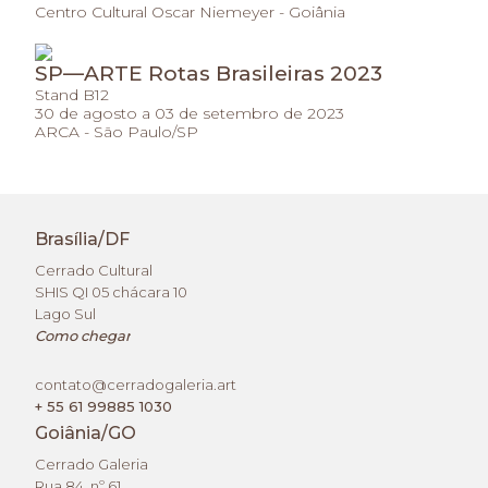
Centro Cultural Oscar Niemeyer - Goiânia
SP—ARTE Rotas Brasileiras 2023
Stand B12
30 de agosto a 03 de setembro de 2023
ARCA - São Paulo/SP
Brasília/DF
Cerrado Cultural
SHIS QI 05 chácara 10
Lago Sul
Como chegar
contato@cerradogaleria.art
+ 55 61 99885 1030
Goiânia/GO
Cerrado Galeria
Rua 84. nº 61