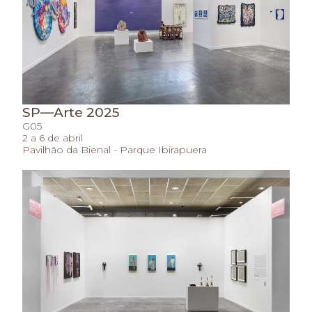
SP—Arte 2025
G05
2 a 6 de abril
Pavilhão da Bienal - Parque Ibirapuera