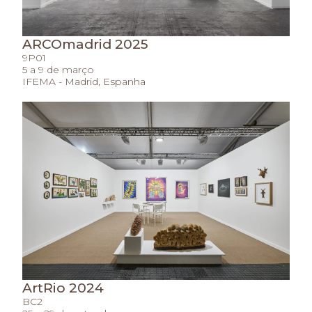
ARCOmadrid 2025
9P01
5 a 9 de março
IFEMA - Madrid, Espanha
ArtRio 2024
BC2