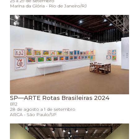
25 a 29 de setembro
Marina da Glória - Rio de Janeiro/RJ
SP—ARTE Rotas Brasileiras 2024
B12
28 de agosto a 1 de setembro
ARCA - São Paulo/SP