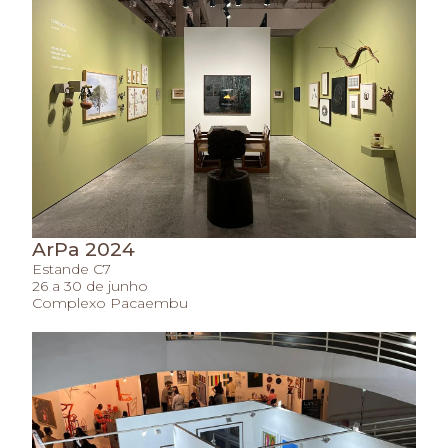
ArPa 2024
Estande C7
26 a 30 de junho
Complexo Pacaembu