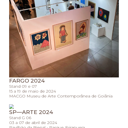
FARGO 2024
Stand 09 e 07
15 a 19 de maio de 2024
MACGO Museu de Arte Contemporânea de Goiânia
SP—ARTE 2024
Stand G 06
03 a 07 de abril de 2024
Pavilhão da Bienal - Parque Ibirapuera