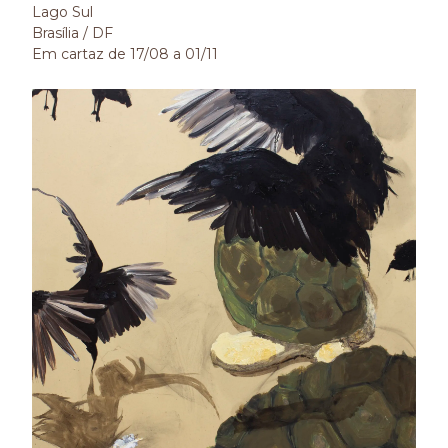
Lago Sul
Brasília / DF
Em cartaz de 17/08 a 01/11