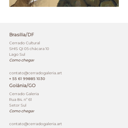
Brasília/DF
Cerrado Cultural
SHIS QI 05 chácara 10
Lago Sul
Como chegar
contato@cerradogaleria.art
+ 55 61 99885 1030
Goiânia/GO
Cerrado Galeria
Rua 84. nº 61
Setor Sul
Como chegar
contato@cerradogaleria.art