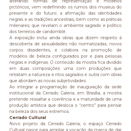
alterando formas de representação e modelos
pictóricos, vem redefinindo os rumos dos museus do
presente e do futuro; a afirmação das identidades
negras e as tradições ancestrais, bem como as práticas
milenares; que revelam o ambiente sagrado e político
dos terreiros de candomblé.
A exposição inclui ainda obras que dizem respeito à
descoberta de sexualidades não normatizadas, novos
corpos dissidentes, e colabora na promoção de
modelos de beleza configurados por e para pessoas
negras e indígenas. O conteúdo da mostra fica dividido
em duas composições: uma com produções que
retratam a natureza e ritos sagrados e outra com obras
que abordam as novas subjetividades.
Ao integrar a programação de inauguração da sede
institucional da Cerrado Galeria, em Brasília, a mostra
pretende ressaltar a coerência e a maturidade de uma
produção artística que desloca o “centro” para pensar
na beleza dos seus extremos.
Cerrado Cultural
Novo projeto da Cerrado Galeria, o espaço Cerrado
Cultural nasce para ampliar a vocação da marca de dar