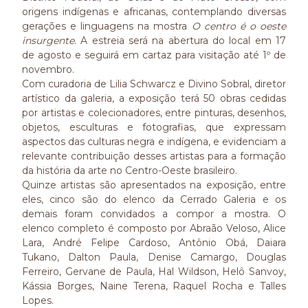
origens indígenas e africanas, contemplando diversas
gerações e linguagens na mostra
O centro é o oeste
insurgente
. A estreia será na abertura do local em 17
de agosto e seguirá em cartaz para visitação até 1º de
novembro.
Com curadoria de Lilia Schwarcz e Divino Sobral, diretor
artístico da galeria, a exposição terá 50 obras cedidas
por artistas e colecionadores, entre pinturas, desenhos,
objetos, esculturas e fotografias, que expressam
aspectos das culturas negra e indígena, e evidenciam a
relevante contribuição desses artistas para a formação
da história da arte no Centro-Oeste brasileiro.
Quinze artistas são apresentados na exposição, entre
eles, cinco são do elenco da Cerrado Galeria e os
demais foram convidados a compor a mostra. O
elenco completo é composto por Abraão Veloso, Alice
Lara, André Felipe Cardoso, Antônio Obá, Daiara
Tukano, Dalton Paula, Denise Camargo, Douglas
Ferreiro, Gervane de Paula, Hal Wildson, Helô Sanvoy,
Kássia Borges, Naine Terena, Raquel Rocha e Talles
Lopes.