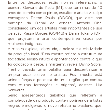
Entre os destaques estão nomes referenciais: o
pioneiro Gervane de Paula (MT), que tem mais de 40
anos de carreira como pintor, escultor e artista visual; o
consagrado Dalton Paula (DF/GO), que este ano
participa da Bienal de Veneza; Antônio Obá,
considerado um dos artistas mais importantes de sua
geração; Kássia Borges (GO/MG) e Daiara Tukano (DF),
que projetam a arte contemporânea criada por
mulheres indígenas.
A mostra explora, sobretudo, a beleza e a criatividade
da produção local. “Essa mostra reflete a estrutura da
sociedade. Nosso intuito é apontar como central o que
foi colocado a oeste, à margem”, revela Divino Sobral.
“Tenho travado uma batalha para descentralizar e
ampliar esse acervo de artistas. Essa mostra está
unindo forças e pesquisa de uma região que contou
com muitas formações e origens”, destaca Lilia
Schwarcz.
Serão apresentados trabalhos que refletem a
complexidade da produção contemporânea de artistas
negros e indígenas: o novo retratismo brasileiro, que,