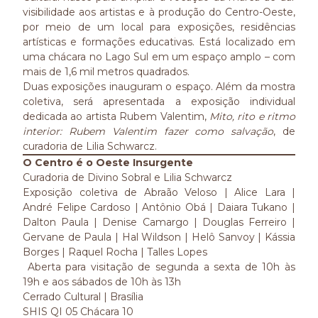
visibilidade aos artistas e à produção do Centro-Oeste,
por meio de um local para exposições, residências
artísticas e formações educativas. Está localizado em
uma chácara no Lago Sul em um espaço amplo – com
mais de 1,6 mil metros quadrados.
Duas exposições inauguram o espaço. Além da mostra
coletiva, será apresentada a exposição individual
dedicada ao artista Rubem Valentim,
Mito, rito e ritmo
interior: Rubem Valentim fazer como salvação
, de
curadoria de Lilia Schwarcz.
O Centro é o Oeste Insurgente
Curadoria de Divino Sobral e Lilia Schwarcz
Exposição coletiva de Abraão Veloso | Alice Lara |
André Felipe Cardoso | Antônio Obá | Daiara Tukano |
Dalton Paula | Denise Camargo | Douglas Ferreiro |
Gervane de Paula | Hal Wildson | Helô Sanvoy | Kássia
Borges | Raquel Rocha | Talles Lopes
Aberta para visitação de segunda a sexta de 10h às
19h e aos sábados de 10h às 13h
Cerrado Cultural | Brasília
SHIS QI 05 Chácara 10