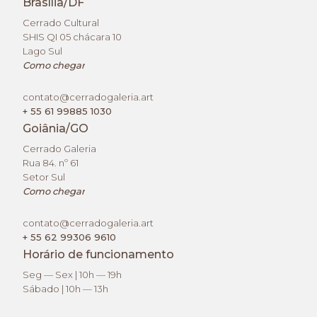
Brasília/DF
Cerrado Cultural
SHIS QI 05 chácara 10
Lago Sul
Como chegar
contato@cerradogaleria.art
+ 55 61 99885 1030
Goiânia/GO
Cerrado Galeria
Rua 84. nº 61
Setor Sul
Como chegar
contato@cerradogaleria.art
+ 55 62 99306 9610
Horário de funcionamento
Seg — Sex | 10h — 19h
Sábado | 10h — 13h