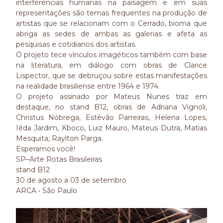
interferências humanas na paisagem e em suas
representações são temas frequentes na produção de
artistas que se relacionam com o Cerrado, bioma que
abriga as sedes de ambas as galerias e afeta as
pesquisas e cotidianos dos artistas.
O projeto tece vínculos imagéticos também com base
na literatura, em diálogo com obras de Clarice
Lispector, que se debruçou sobre estas manifestações
na realidade brasiliense entre 1964 e 1974.
O projeto assinado por Mateus Nunes traz em
destaque, no stand B12, obras de Adriana Vignoli,
Christus Nóbrega, Estêvão Parreiras, Helena Lopes,
Iêda Jardim, Kboco, Luiz Mauro, Mateus Dutra, Matias
Mesquita, Raylton Parga.
Esperamos você!
SP–Arte Rotas Brasileiras
stand B12
30 de agosto a 03 de setembro
ARCA • São Paulo