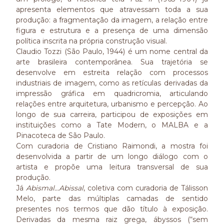
apresenta elementos que atravessam toda a sua
produção: a fragmentação da imagem, a relação entre
figura e estrutura e a presença de uma dimensão
política inscrita na própria construção visual.
Claudio Tozzi (São Paulo, 1944) é um nome central da
arte brasileira contemporânea. Sua trajetória se
desenvolve em estreita relação com processos
industriais de imagem, como as retículas derivadas da
impressão gráfica em quadricromia, articulando
relações entre arquitetura, urbanismo e percepção. Ao
longo de sua carreira, participou de exposições em
instituições como a Tate Modern, o MALBA e a
Pinacoteca de São Paulo.
Com curadoria de Cristiano Raimondi, a mostra foi
desenvolvida a partir de um longo diálogo com o
artista e propõe uma leitura transversal de sua
produção.
Já
Abismal…Abissal
, coletiva com curadoria de Tálisson
Melo, parte das múltiplas camadas de sentido
presentes nos termos que dão título à exposição.
Derivadas da mesma raiz grega, ábyssos (“sem