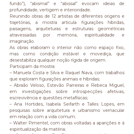
fundo”), “abismal” e “abissal” evocam ideias de
profundidade, vertigem e interioridade.
Reunindo obras de 12 artistas de diferentes origens e
trajetórias, a mostra articula figurações híbridas,
paisagens, arquiteturas e estruturas geométricas
atravessadas por memória, espiritualidade e
imaginação.
As obras elaboram o interior não como espaço fixo,
mas como condição instável e movediça, que
desestabiliza qualquer noção rígida de origem.
Participam da mostra:
– Manuela Costa e Silva e Raquel Nava, com trabalhos
que exploram figurações animais e híbridas;
– Abraão Veloso, Estevão Parreiras e Rebeca Miguel,
em investigações sobre introspecções afetivas,
escrevivência e questões metafísicas;
– Ana Hortides, Isabela Seifarth e Talles Lopes, em
pesquisas sobre arquitetura e urbanismo vernacular
em relação com a vida comum;
– Walter Pimentel, com obras voltadas a aparições e à
espiritualização da matéria;