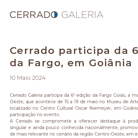
Cerrado participa da 
da Fargo, em Goiânia
10 Maio 2024
Cerrado Galeria participa da 6ª edição da Fargo Goiás, a ma
Oeste, que acontece de 15 a 19 de maio no Museu de Art
localizado no Centro Cultural Oscar Niemeyer, em Goiâni
participação no evento.
A Cerrado se compromete a oferecer destaque à produç
singular e ainda pouco conhecida nacionalmente, promove
de mais relevante no cenário da região Centro-Oeste, em es