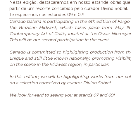
Nesta edição, destacaremos em nosso estande obras qu
partir de um recorte concebido pelo curador Divino Sobral.
Te esperamos nos estandes 09 e 07!
Cerrado Galeria is participating in the 6th edition of Fargo G
the Brazilian Midwest, which takes place from May 1
Contemporary Art of Goiás, located at the Oscar Niemeyer 
This will be our second participation in the event.
Cerrado is committed to highlighting production from the i
unique and still little known nationally, promoting visibili
on the scene in the Midwest region, in particular.
In this edition, we will be highlighting works from our co
on a selection conceived by curator Divino Sobral.
We look forward to seeing you at stands 07 and 09!