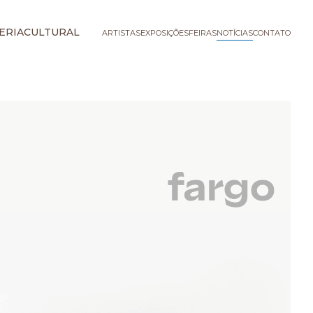
ERIA
CULTURAL
ARTISTAS
EXPOSIÇÕES
FEIRAS
NOTÍCIAS
CONTATO