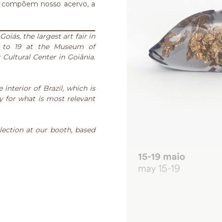
e compõem nosso acervo, a
oiás, the largest art fair in
5 to 19 at the Museum of
Cultural Center in Goiânia.
nterior of Brazil, which is
ty for what is most relevant
llection at our booth, based