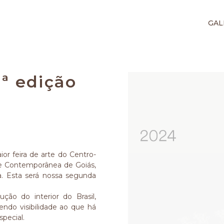
GAL
6ª edição
ior feira de arte do Centro-
e Contemporânea de Goiás,
a. Esta será nossa segunda
ão do interior do Brasil,
ndo visibilidade ao que há
pecial.