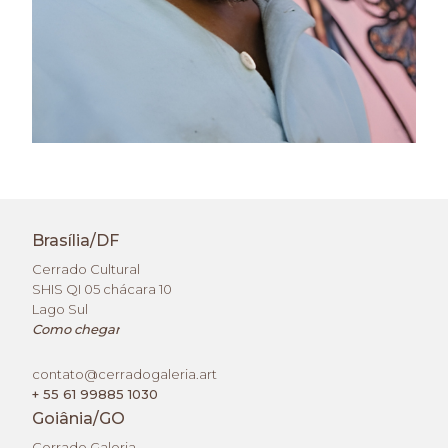
Brasília/DF
Cerrado Cultural
SHIS QI 05 chácara 10
Lago Sul
Como chegar
contato@cerradogaleria.art
+ 55 61 99885 1030
Goiânia/GO
Cerrado Galeria