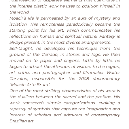
interweaving of disparate elements that culminate in
the intense plastic work he uses to position himself in
the world.
Moacir’s life is permeated by an aura of mystery and
isolation. This remoteness paradoxically became the
starting point for his art, which communicates his
reflections on human and spiritual nature. Fantasy is
always present, in the most diverse arrangements.
Self-taught, he developed his technique from the
ground of the Cerrado, in stones and logs. He then
moved on to paper and crayons. Little by little, he
began to attract the attention of visitors to the region,
art critics and photographer and filmmaker Walter
Carvalho, responsible for the 2008 documentary
“Moacir: Arte Bruta”.
One of the most striking characteristics of his work is
the dualism between the sacred and the profane. His
work transcends simple categorizations, evoking a
tapestry of symbols that capture the imagination and
interest of scholars and admirers of contemporary
Brazilian art.