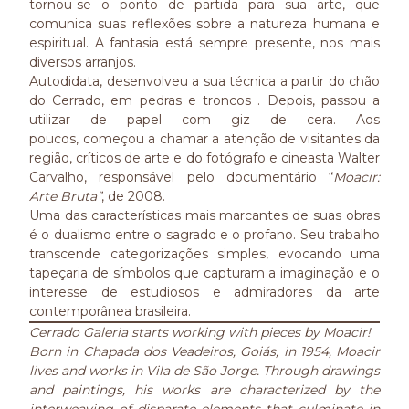
tornou-se o ponto de partida para sua arte, que
comunica suas reflexões sobre a natureza humana e
espiritual. A fantasia está sempre presente, nos mais
diversos arranjos.
Autodidata, desenvolveu a sua técnica a partir do chão
do Cerrado, em pedras e troncos . Depois, passou a
utilizar de papel com giz de cera. Aos
poucos, começou a chamar a atenção de visitantes da
região, críticos de arte e do fotógrafo e cineasta Walter
Carvalho, responsável pelo documentário “
Moacir:
Arte Bruta”
, de 2008.
Uma das características mais marcantes de suas obras
é o dualismo entre o sagrado e o profano. Seu trabalho
transcende categorizações simples, evocando uma
tapeçaria de símbolos que capturam a imaginação e o
interesse de estudiosos e admiradores da arte
contemporânea brasileira.
Cerrado Galeria starts working with pieces by Moacir!
Born in Chapada dos Veadeiros, Goiás, in 1954, Moacir
lives and works in Vila de São Jorge. Through drawings
and paintings, his works are characterized by the