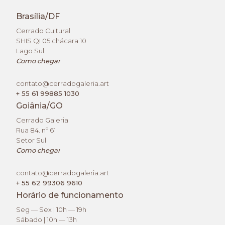
Brasília/DF
Cerrado Cultural
SHIS QI 05 chácara 10
Lago Sul
Como chegar
contato@cerradogaleria.art
+ 55 61 99885 1030
Goiânia/GO
Cerrado Galeria
Rua 84. nº 61
Setor Sul
Como chegar
contato@cerradogaleria.art
+ 55 62 99306 9610
Horário de funcionamento
Seg — Sex | 10h — 19h
Sábado | 10h — 13h