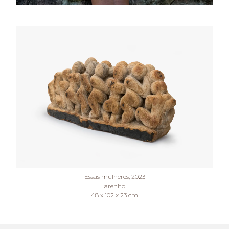
Essas mulheres, 2023

arenito

48 x 102 x 23 cm