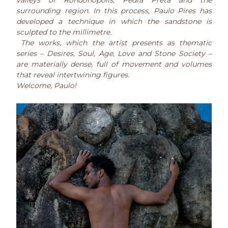
valleys of Rondonópolis, Pedra Preta and the
surrounding region. In this process, Paulo Pires has
developed a technique in which the sandstone is
sculpted to the millimetre.
The works, which the artist presents as thematic
series – Desires, Soul, Age, Love and Stone Society –
are materially dense, full of movement and volumes
that reveal intertwining figures.
Welcome, Paulo!