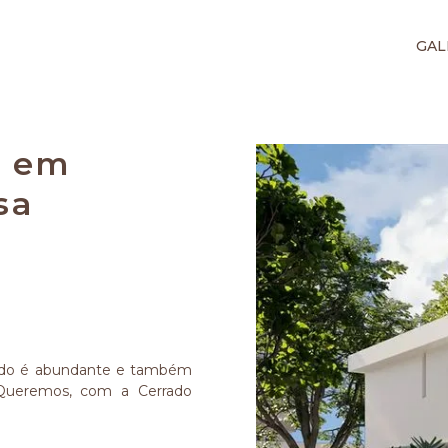
GAL
a em
sa
rrado é abundante e também
 Queremos, com a Cerrado