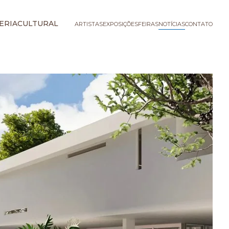
ERIA
CULTURAL
ARTISTAS
EXPOSIÇÕES
FEIRAS
NOTÍCIAS
CONTATO