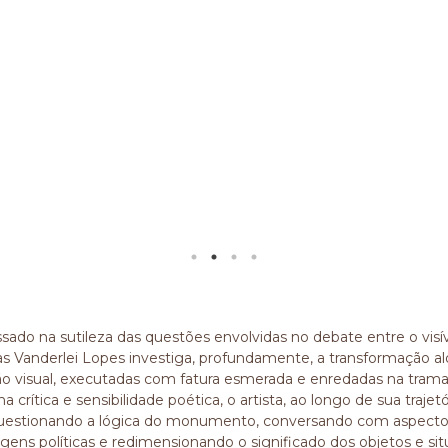
sado na sutileza das questões envolvidas no debate entre o visível
s Vanderlei Lopes investiga, profundamente, a transformação al
o visual, executadas com fatura esmerada e enredadas na trama
ina crítica e sensibilidade poética, o artista, ao longo de sua tra
questionando a lógica do monumento, conversando com aspectos d
gens políticas e redimensionando o significado dos objetos e sit