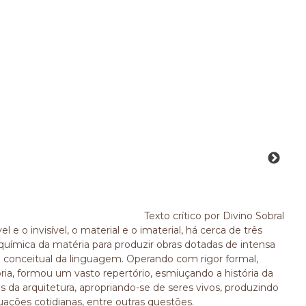
Texto crítico por Divino Sobral
 e o invisível, o material e o imaterial, há cerca de três
química da matéria para produzir obras dotadas de intensa
 conceitual da linguagem. Operando com rigor formal,
jetória, formou um vasto repertório, esmiuçando a história da
a arquitetura, apropriando-se de seres vivos, produzindo
uações cotidianas, entre outras questões.