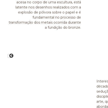
acesa no corpo de uma escultura, está
latente nos desenhos realizados com a
explosão de pólvora sobre o papel e é
fundamental no processo de
transformação dos metais ocorrida durante
a fundição do bronze.
Interes
década
seduçã
discipl
arte, 
aborda