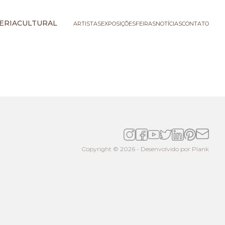
ERIA
CULTURAL
ARTISTAS
EXPOSIÇÕES
FEIRAS
NOTÍCIAS
CONTATO
Copyright © 2026 - Desenvolvido por
Plank